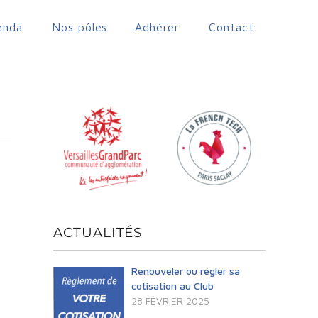
enda
Nos pôles
Adhérer
Contact
ACTUALITÉS
Renouveler ou régler sa
cotisation au Club
28 FÉVRIER 2025