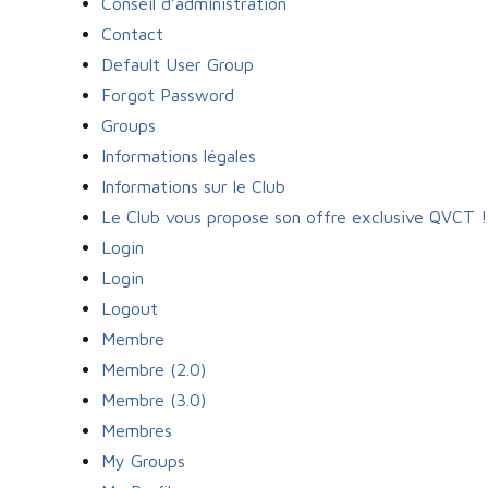
Conseil d’administration
Contact
Default User Group
Forgot Password
Groups
Informations légales
Informations sur le Club
Le Club vous propose son offre exclusive QVCT !
Login
Login
Logout
Membre
Membre (2.0)
Membre (3.0)
Membres
My Groups