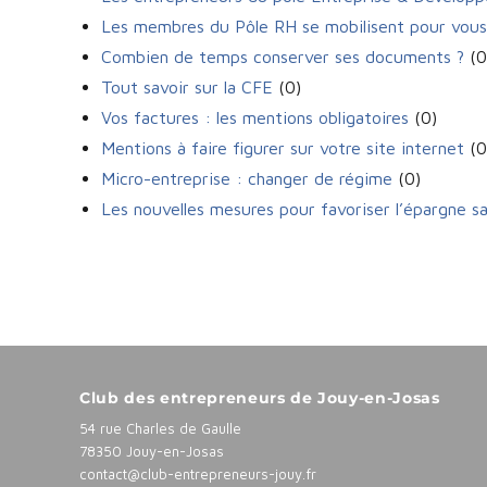
Les membres du Pôle RH se mobilisent pour vou
Combien de temps conserver ses documents ?
(0
Tout savoir sur la CFE
(0)
Vos factures : les mentions obligatoires
(0)
Mentions à faire figurer sur votre site internet
(0
Micro-entreprise : changer de régime
(0)
Les nouvelles mesures pour favoriser l’épargne sal
Club des entrepreneurs de Jouy-en-Josas
54 rue Charles de Gaulle
78350 Jouy-en-Josas
contact@club-entrepreneurs-jouy.fr