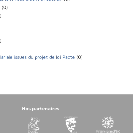
s
(0)
)
)
ariale issues du projet de loi Pacte
(0)
Nos partenaires