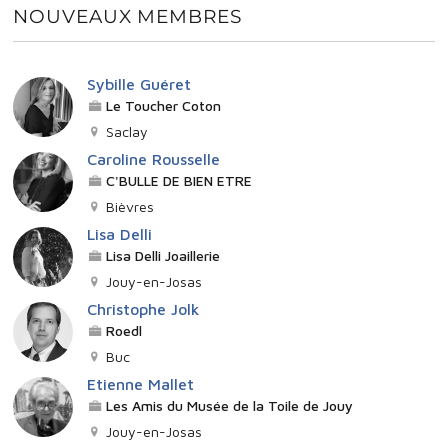
NOUVEAUX MEMBRES
Sybille Guéret
Le Toucher Coton
Saclay
Caroline Rousselle
C'BULLE DE BIEN ETRE
Bièvres
Lisa Delli
Lisa Delli Joaillerie
Jouy-en-Josas
Christophe Jolk
Roedl
Buc
Etienne Mallet
Les Amis du Musée de la Toile de Jouy
Jouy-en-Josas