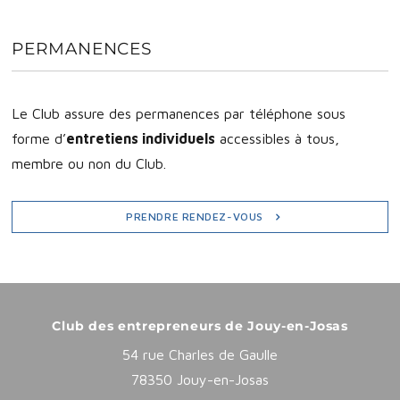
PERMANENCES
Le Club assure des permanences par téléphone sous
forme d’
entretiens individuels
accessibles à tous,
membre ou non du Club.
PRENDRE RENDEZ-VOUS
Club des entrepreneurs de Jouy-en-Josas
54 rue Charles de Gaulle
78350 Jouy-en-Josas