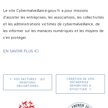
Le site Cybermalveillance.gouv.fr a pour missions
d’assister les entreprises, les associations, les collectivités
et les administrations victimes de cybermalveillance, de
les informer sur les menaces numériques et les moyens de
s’en protéger.
EN SAVOIR PLUS ICI
NAVIGATION
Publication
Publication
CRÉATION DE SON
VOS FACTURES : LES
précédente :
suivante :
ENTREPRISE :
MENTIONS
DE
DÉMARCHES À
OBLIGATOIRES
EFFECTUER
L’ARTICLE