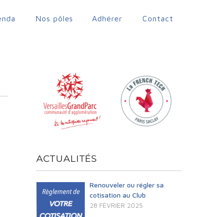
enda
Nos pôles
Adhérer
Contact
ACTUALITÉS
Renouveler ou régler sa
cotisation au Club
28 FÉVRIER 2025