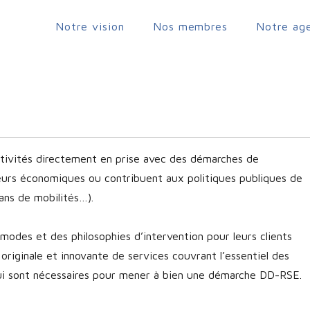
Notre vision
Nos membres
Notre ag
Jouy-en-Josas
tivités directement en prise avec des démarches de
teurs économiques ou contribuent aux politiques publiques de
ans de mobilités…).
modes et des philosophies d’intervention pour leurs clients
riginale et innovante de services couvrant l’essentiel des
i sont nécessaires pour mener à bien une démarche DD-RSE.