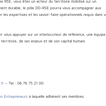
 RSE, vous êtes un acteur du territoire mobilisé sur un
ment durable, le pôle DD-RSE pourra vous accompagner aux
 les expertises et les savoir-faire opérationnels requis dans v
ir vous appuyer sur un interlocuteur de référence, une équipe
u territoire, de ses enjeux et de son capital humain.
.fr
– Tel : 06 76 75 21 00
es Entrepreneurs
à laquelle adhérent ses membres.