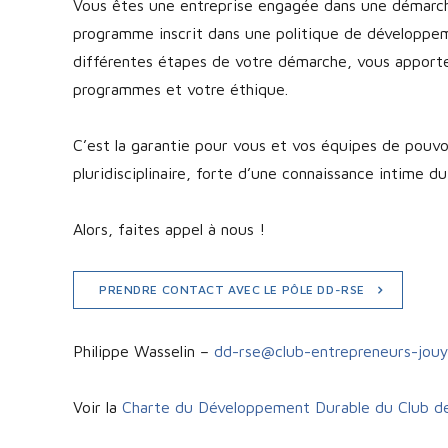
Vous êtes une entreprise engagée dans une démarche
programme inscrit dans une politique de développe
différentes étapes de votre démarche, vous apporter
programmes et votre éthique.
C’est la garantie pour vous et vos équipes de pouvo
pluridisciplinaire, forte d’une connaissance intime d
Alors, faites appel à nous !
PRENDRE CONTACT AVEC LE PÔLE DD-RSE
Philippe Wasselin –
dd-rse@club-entrepreneurs-jouy
Voir la
Charte du Développement Durable du Club d