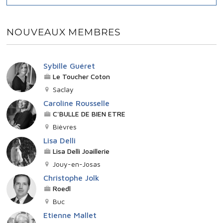
NOUVEAUX MEMBRES
Sybille Guéret
Le Toucher Coton
Saclay
Caroline Rousselle
C'BULLE DE BIEN ETRE
Bièvres
Lisa Delli
Lisa Delli Joaillerie
Jouy-en-Josas
Christophe Jolk
Roedl
Buc
Etienne Mallet