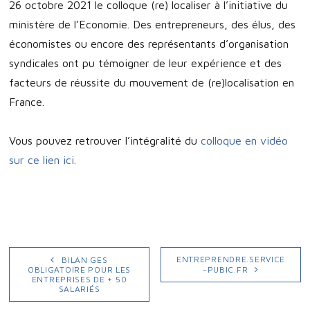
26 octobre 2021 le colloque (re) localiser à l’initiative du
ministère de l’Economie. Des entrepreneurs, des élus, des
économistes ou encore des représentants d’organisation
syndicales ont pu témoigner de leur expérience et des
facteurs de réussite du mouvement de (re)localisation en
France.
Vous pouvez retrouver l’intégralité du
colloque en vidéo
sur ce lien ici.
NAVIGATION
Publication
Publication
ENTREPRENDRE.SERVICE
BILAN GES
précédente :
suivante :
OBLIGATOIRE POUR LES
-PUBIC.FR
DE
ENTREPRISES DE + 50
SALARIÉS
L’ARTICLE