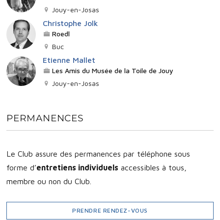
Jouy-en-Josas
Christophe Jolk
Roedl
Buc
Etienne Mallet
Les Amis du Musée de la Toile de Jouy
Jouy-en-Josas
PERMANENCES
Le Club assure des permanences par téléphone sous
forme d’
entretiens individuels
accessibles à tous,
membre ou non du Club.
PRENDRE RENDEZ-VOUS