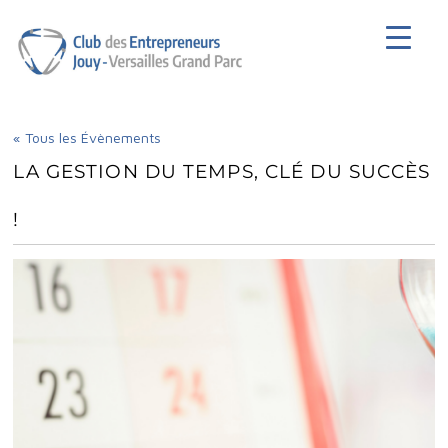
Club des Entrepreneurs de Jouy-en-
Josas
« Tous les Évènements
LA GESTION DU TEMPS, CLÉ DU SUCCÈS
!