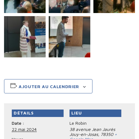
AJOUTER AU CALENDRIER
DÉTAILS
LIEU
Date :
Le Robin
22 mai 2024
38 avenue Jean Jaurès
Jouy-en-Josas
,
78350
+