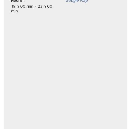
Heure :
Google Map
19 h 00 min - 23 h 00
min