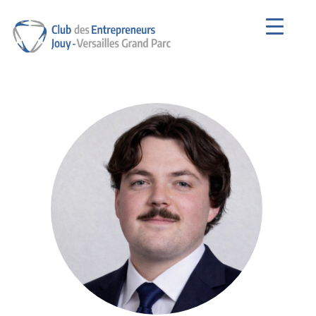
Club des Entrepreneurs de Jouy-en-
Josas