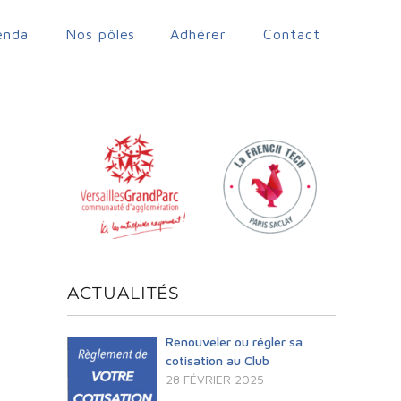
enda
Nos pôles
Adhérer
Contact
ACTUALITÉS
Renouveler ou régler sa
cotisation au Club
28 FÉVRIER 2025