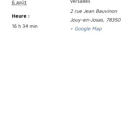
Versailles
6 août
2 rue Jean Bauvinon
Heure :
Jouy-en-Josas
,
78350
16 h 34 min
+ Google Map