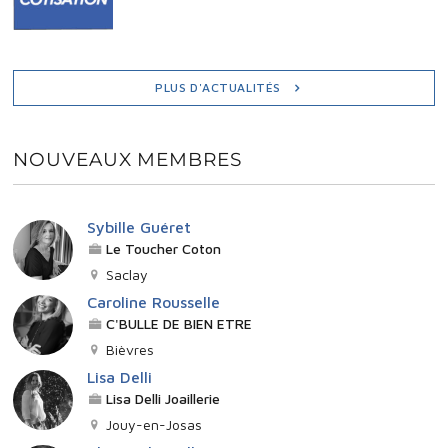
PLUS D'ACTUALITÉS
NOUVEAUX MEMBRES
Sybille Guéret
Le Toucher Coton
Saclay
Caroline Rousselle
C'BULLE DE BIEN ETRE
Bièvres
Lisa Delli
Lisa Delli Joaillerie
Jouy-en-Josas