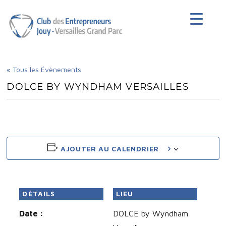
Club des Entrepreneurs de Jouy-en-
Josas
« Tous les Évènements
DOLCE BY WYNDHAM VERSAILLES
AJOUTER AU CALENDRIER
DÉTAILS
LIEU
Date :
DOLCE by Wyndham